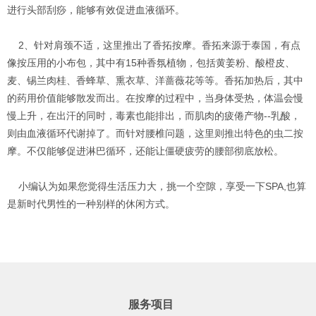
进行头部刮痧，能够有效促进血液循环。
2、针对肩颈不适，这里推出了香拓按摩。香拓来源于泰国，有点
像按压用的小布包，其中有15种香氛植物，包括黄姜粉、酸橙皮、
麦、锡兰肉桂、香蜂草、熏衣草、洋蔷薇花等等。香拓加热后，其中
的药用价值能够散发而出。在按摩的过程中，当身体受热，体温会慢
慢上升，在出汗的同时，毒素也能排出，而肌肉的疲倦产物--乳酸，
则由血液循环代谢掉了。而针对腰椎问题，这里则推出特色的虫二按
摩。不仅能够促进淋巴循环，还能让僵硬疲劳的腰部彻底放松。
小编认为如果您觉得生活压力大，挑一个空隙，享受一下SPA,也算
是新时代男性的一种别样的休闲方式。
服务项目